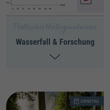
Praktisches Hintergrundwissen
Wasserfall & Forschung
Anmeldung
DIENSTAG
bis Montag 12:00 Uhr