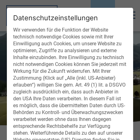
Datenschutzeinstellungen
Wir verwenden für die Funktion der Website
technisch notwendige Cookies sowie mit Ihrer
Einwilligung auch Cookies, um unsere Website zu
optimieren, Zugriffe zu analysieren und externe
Inhalte einzubinden. Ihre Einwilligung zu technisch
nicht notwendigen Cookies können Sie jederzeit mit
Wirkung für die Zukunft widerrufen. Mit Ihrer
Zustimmung (Klick auf „Alle (inkl. US-Anbieter)
erlauben“) willigen Sie gem. Art. 49 (1) lit. a DSGVO
zugleich ausdrücklich ein, dass auch Anbieter in
den USA Ihre Daten verarbeiten. In diesem Fall ist
es möglich, dass die übermittelten Daten durch US-
Behörden zu Kontroll- und Überwachungszwecken
verarbeitet werden ohne dass Ihnen dagegen
entsprechende Rechtsbehelfe zur Verfügung
stehen. Weiterführende Details zu den auf unserer
Website eingesetzten (US)-Diensten finden Sie in