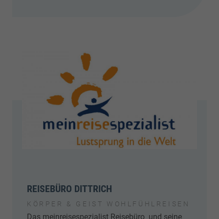
REISEBÜRO DITTRICH
KÖRPER & GEIST WOHLFÜHLREISEN
Das meinreisespezialist Reisebüro und seine