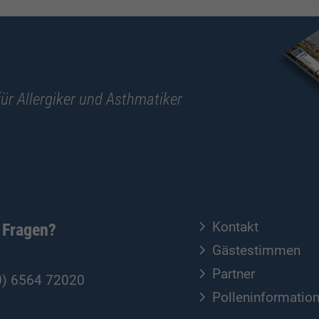
ür Allergiker und Asthmatiker
Kontakt
 Fragen?
Gästestimmen
Partner
0) 6564 72020
Polleninformatio