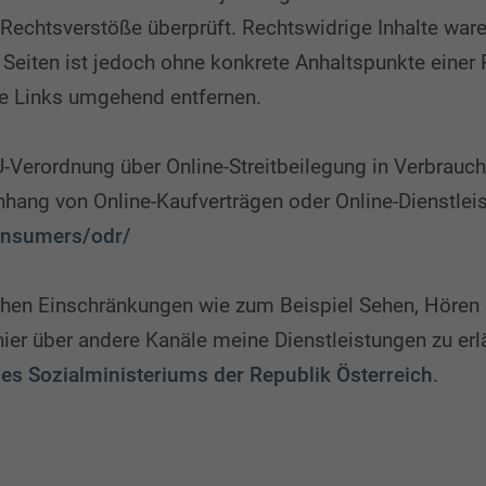
echtsverstöße überprüft. Rechtswidrige Inhalte ware
n Seiten ist jedoch ohne konkrete Anhaltspunkte einer
ge Links umgehend entfernen.
U-Verordnung über Online-Streitbeilegung in Verbrauch
ng von Online-Kaufverträgen oder Online-Dienstleis
consumers/odr/
ichen Einschränkungen wie zum Beispiel Sehen, Hören o
er über andere Kanäle meine Dienstleistungen zu erläu
des Sozialministeriums der Republik Österreich
.