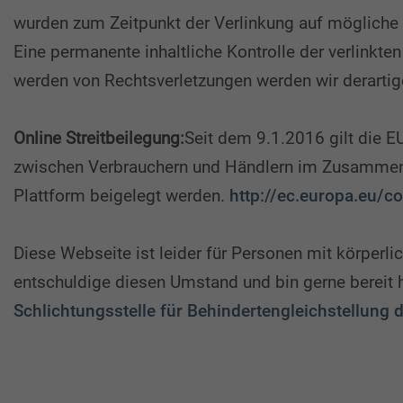
wurden zum Zeitpunkt der Verlinkung auf mögliche R
Eine permanente inhaltliche Kontrolle der verlinkte
werden von Rechtsverletzungen werden wir derarti
Online Streitbeilegung:
Seit dem 9.1.2016 gilt die E
zwischen Verbrauchern und Händlern im Zusammenha
Plattform beigelegt werden.
http://ec.europa.eu/
Diese Webseite ist leider für Personen mit körperl
entschuldige diesen Umstand und bin gerne bereit hi
Schlichtungsstelle für Behindertengleichstellung 