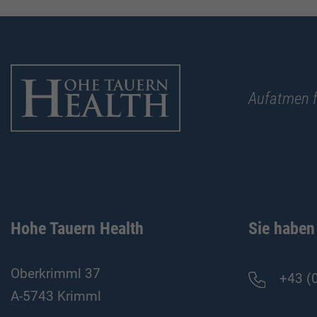
Aufatmen f
Hohe Tauern Health
Sie haben
Oberkrimml 37
+43 (
A-5743 Krimml