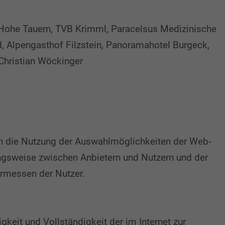
 Hohe Tauern, TVB Krimml, Paracelsus Medizinische
id, Alpengasthof Filzstein, Panoramahotel Burgeck,
 Christian Wöckinger
rch die Nutzung der Auswahlmöglichkeiten der Web-
angsweise zwischen Anbietern und Nutzern und der
Ermessen der Nutzer.
gkeit und Vollständigkeit der im Internet zur