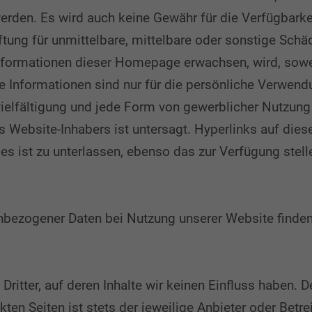
den. Es wird auch keine Gewähr für die Verfügbarkei
ng für unmittelbare, mittelbare oder sonstige Schäd
nformationen dieser Homepage erwachsen, wird, soweit
ie Informationen sind nur für die persönliche Verwe
elfältigung und jede Form von gewerblicher Nutzung s
s Website-Inhabers ist untersagt. Hyperlinks auf di
es ist zu unterlassen, ebenso das zur Verfügung stel
enbezogener Daten bei Nutzung unserer Website finden
ritter, auf deren Inhalte wir keinen Einfluss haben. 
ten Seiten ist stets der jeweilige Anbieter oder Betrei