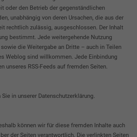
t oder den Betrieb der gegenständlichen
en, unabhängig von deren Ursachen, die aus der
 rechtlich zulässig, ausgeschlossen. Der Inhalt
ndung bestimmt. Jede weitergehende Nutzung
owie die Weitergabe an Dritte – auch in Teilen
eses Weblog sind willkommen. Jede Einbindung
len unseres RSS-Feeds auf fremden Seiten.
 Sie in unserer Datenschutzerklärung.
Deshalb können wir für diese fremden Inhalte auch
ber der Seiten verantwortlich. Die verlinkten Seiten