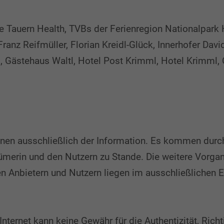
e Tauern Health, TVBs der Ferienregion Nationalpark
Franz Reifmüller, Florian Kreidl-Glück, Innerhofer Dav
, Gästehaus Waltl, Hotel Post Krimml, Hotel Krimml,
 dienen ausschließlich der Information. Es kommen du
tümerin und den Nutzern zu Stande. Die weitere Vorg
 Anbietern und Nutzern liegen im ausschließlichen 
ternet kann keine Gewähr für die Authentizität, Richti