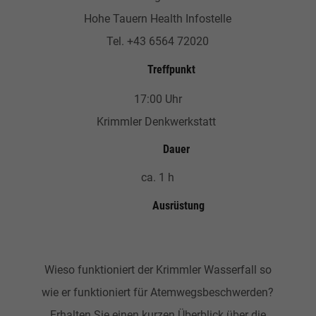
Hohe Tauern Health Infostelle
Tel. +43 6564 72020
Treffpunkt
17:00 Uhr
Krimmler Denkwerkstatt
Dauer
ca. 1 h
Ausrüstung
Wieso funktioniert der Krimmler Wasserfall so
wie er funktioniert für Atemwegsbeschwerden?
Erhalten Sie einen kurzen Überblick über die