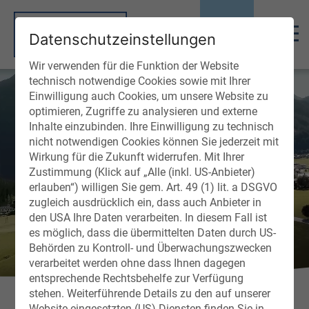
Datenschutzeinstellungen
Wir verwenden für die Funktion der Website
technisch notwendige Cookies sowie mit Ihrer
Einwilligung auch Cookies, um unsere Website zu
optimieren, Zugriffe zu analysieren und externe
Inhalte einzubinden. Ihre Einwilligung zu technisch
nicht notwendigen Cookies können Sie jederzeit mit
Wirkung für die Zukunft widerrufen. Mit Ihrer
Zustimmung (Klick auf „Alle (inkl. US-Anbieter)
erlauben“) willigen Sie gem. Art. 49 (1) lit. a DSGVO
zugleich ausdrücklich ein, dass auch Anbieter in
den USA Ihre Daten verarbeiten. In diesem Fall ist
es möglich, dass die übermittelten Daten durch US-
Behörden zu Kontroll- und Überwachungszwecken
verarbeitet werden ohne dass Ihnen dagegen
Montag
entsprechende Rechtsbehelfe zur Verfügung
stehen. Weiterführende Details zu den auf unserer
Website eingesetzten (US)-Diensten finden Sie in