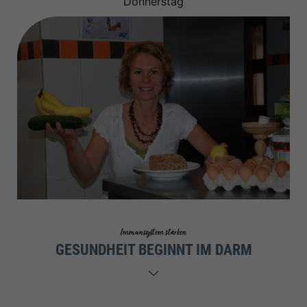
Donnerstag
Immunsystem stärken
GESUNDHEIT BEGINNT IM DARM