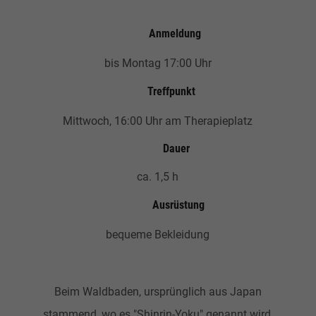
Anmeldung
bis Montag 17:00 Uhr
Treffpunkt
Mittwoch, 16:00 Uhr am Therapieplatz
Dauer
ca. 1,5 h
Ausrüstung
bequeme Bekleidung
Beim Waldbaden, ursprünglich aus Japan
stammend, wo es "Shinrin-Yoku" genannt wird,