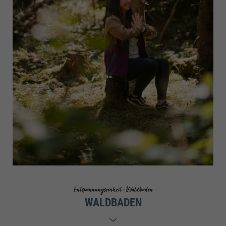
Entspannungseinheit - Waldbaden
WALDBADEN