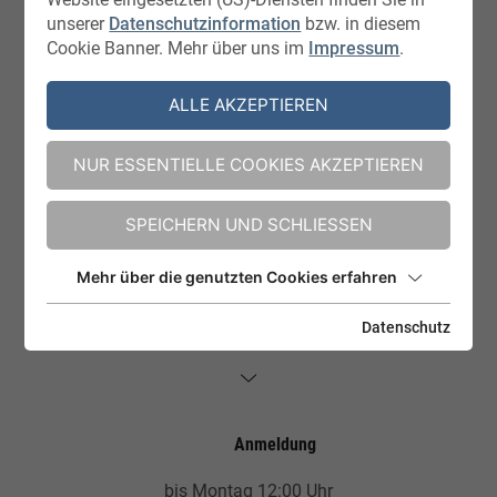
unserer
Datenschutzinformation
bzw. in diesem
Cookie Banner. Mehr über uns im
Impressum
.
ALLE AKZEPTIEREN
NUR ESSENTIELLE COOKIES AKZEPTIEREN
SPEICHERN UND SCHLIESSEN
Mehr über die genutzten Cookies erfahren
Praktisches Hintergrundwissen
Datenschutz
WASSERFALL & FORSCHUNG
Anmeldung
bis Montag 12:00 Uhr